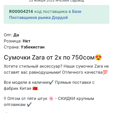
25 ноября 2025 №92666 Садовод
R00004214
код поставщика в
Базе
Поставщиков рынка Дордой
Опт:
Да
Розница:
Нет
Страна:
Узбекистан
Сумочки Zara от 2х по 750сом😍
Хотите стильный аксессуар? Наши сумочки Zara не
оставят вас равнодушными! Отличного качества💯
Все модели в наличии✔️ Прямые поставки с
фабрик Китая 🇨🇳.
‼️ Оптом от пяти штук 🌸 - СКИДКИ крупным
оптовикам ✔️