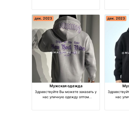
производство Турция
прои
дек. 2023
дек. 2023
Мужская одежда
Му
Здравствуйте Вы можете заказать у
Здравствуйт
нас уличную одежду оптом
нас ул
производство Турция
прои