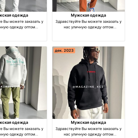
жская одежда
Мужская одежда
е Вы можете заказать у
Здравствуйте Вы можете заказать у
ичную одежду оптом
нас уличную одежду оптом
зводство Турция
производство Турция
дек. 2023
жская одежда
Мужская одежда
е Вы можете заказать у
Здравствуйте Вы можете заказать у
ичную одежду оптом
нас уличную одежду оптом