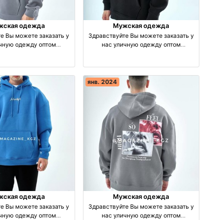
жская одежда
Мужская одежда
е Вы можете заказать у
Здравствуйте Вы можете заказать у
ичную одежду оптом
нас уличную одежду оптом
зводство Турция
производство Турция
янв. 2024
жская одежда
Мужская одежда
е Вы можете заказать у
Здравствуйте Вы можете заказать у
ичную одежду оптом
нас уличную одежду оптом