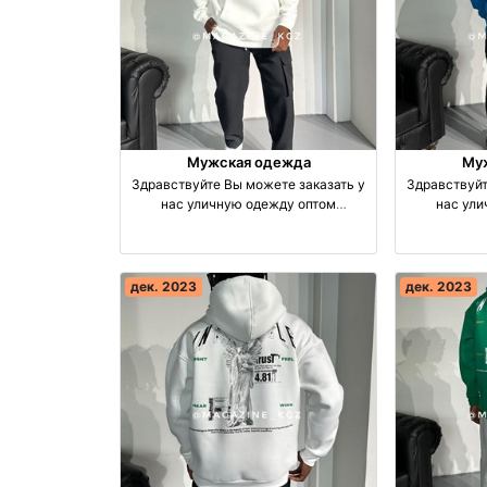
Мужская одежда
Му
Здравствуйте Вы можете заказать у
Здравствуйт
нас уличную одежду оптом
нас ул
производство Турция
прои
дек. 2023
дек. 2023