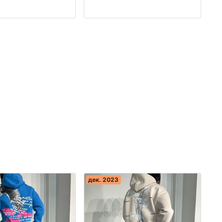
зводство Турция
производство Турция
дек. 2023