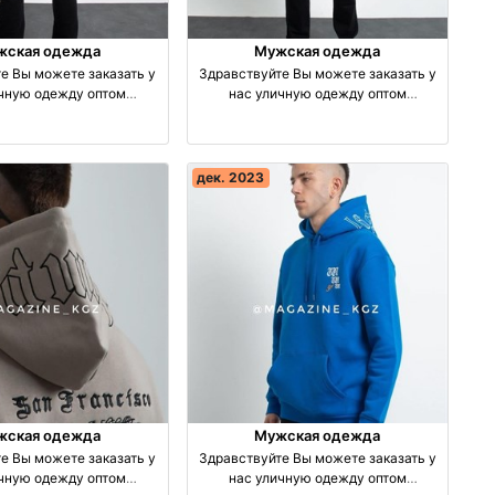
жская одежда
Мужская одежда
е Вы можете заказать у
Здравствуйте Вы можете заказать у
ичную одежду оптом
нас уличную одежду оптом
зводство Турция
производство Турция
дек. 2023
жская одежда
Мужская одежда
е Вы можете заказать у
Здравствуйте Вы можете заказать у
ичную одежду оптом
нас уличную одежду оптом