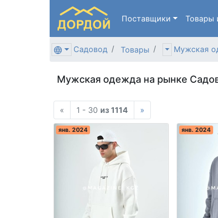
Поставщики
Товары
Садовод
Мужская о
Товары
Мужская одежда на рынке Садо
«
1 - 30
из 1114
»
янв. 2024
янв. 2024