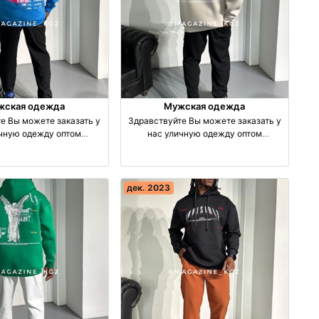
жская одежда
Мужская одежда
е Вы можете заказать у
Здравствуйте Вы можете заказать у
ичную одежду оптом
нас уличную одежду оптом
зводство Турция
производство Турция
дек. 2023