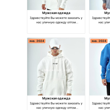
Мужская одежда
Му
Здравствуйте Вы можете заказать у
Здравствуйт
нас уличную одежду оптом
нас ул
производство Турция
прои
янв. 2024
янв. 2024
Мужская одежда
Му
Здравствуйте Вы можете заказать у
Здравствуйт
нас уличную одежду оптом
нас ул