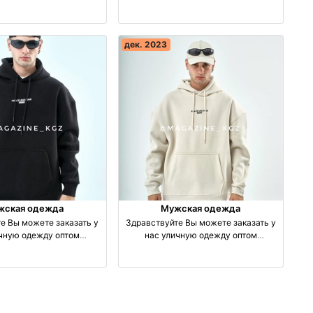
зводство Турция
производство Турция
дек. 2023
жская одежда
Мужская одежда
е Вы можете заказать у
Здравствуйте Вы можете заказать у
ичную одежду оптом
нас уличную одежду оптом
зводство Турция
производство Турция