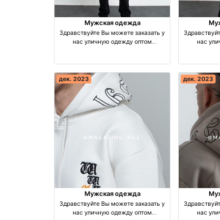
Мужская одежда
Му
Здравствуйте Вы можете заказать у
Здравствуйт
нас уличную одежду оптом
нас ул
производство Турция
прои
дек. 2023
дек. 2023
Мужская одежда
Му
Здравствуйте Вы можете заказать у
Здравствуйт
нас уличную одежду оптом
нас ул