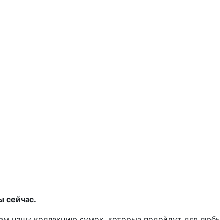
ы сейчас.
ам нашу коллекцию сумок, которые подойдут для любы