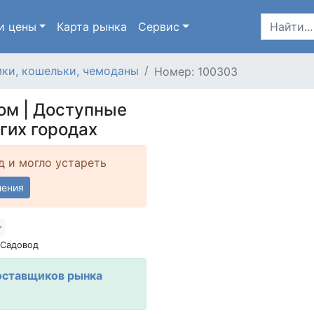
и цены
Карта
рынка
Сервис
ки, кошельки, чемоданы
Номер: 100303
ом | Доступные
гих городах
д и могло устареть
ления
 Садовод
оставщиков рынка