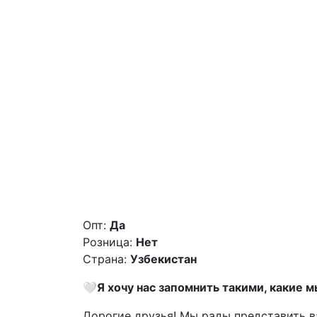
Опт:
Да
Розница:
Нет
Страна:
Узбекистан
🤍
Я хочу нас запомнить такими, какие м
Дорогие друзья! Мы рады представить в