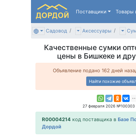
Поставщики
Товары
Садовод
Аксессуары
Сум
Качественные сумки опт
цены в Бишкеке и дру
Объявление подано 162 дней наза
Найти похожие объяв
27 февраля 2026 №100303
R00004214
код поставщика в
Базе П
Дордой