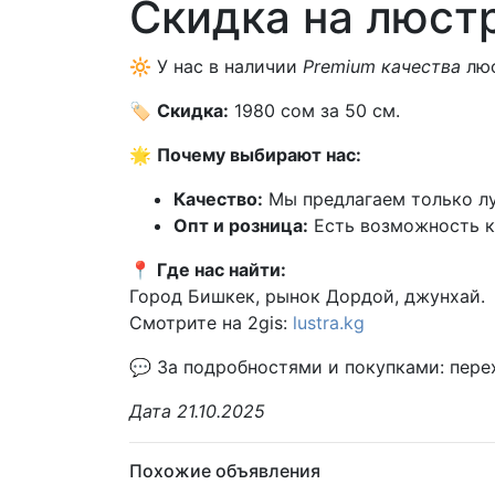
Скидка на люст
🔆 У нас в наличии
Premium качества
люс
🏷️
Скидка:
1980 сом за 50 см.
🌟
Почему выбирают нас:
Качество:
Мы предлагаем только лу
Опт и розница:
Есть возможность ку
📍
Где нас найти:
Город Бишкек, рынок Дордой, джунхай.
Смотрите на 2gis:
lustra.kg
💬 За подробностями и покупками: пере
Дата 21.10.2025
Похожие объявления