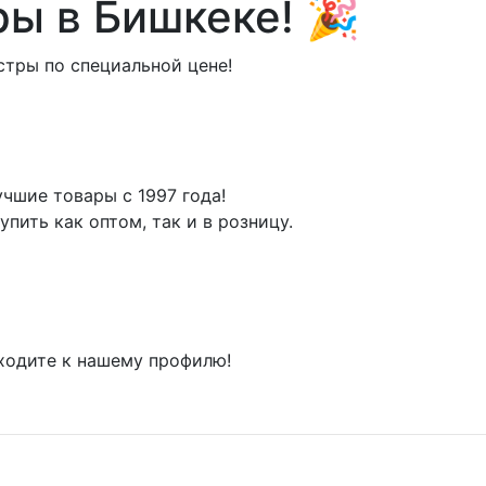
ры в Бишкеке! 🎉
тры по специальной цене!
чшие товары с 1997 года!
пить как оптом, так и в розницу.
ходите к нашему профилю!