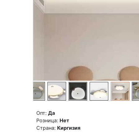
Опт:
Да
Розница:
Нет
Страна:
Киргизия