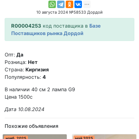
10 августа 2024 №58533 Дордой
R00004253
код поставщика в
Базе
Поставщиков рынка Дордой
Опт:
Да
Розница:
Нет
Страна:
Киргизия
Популярность:
4
В наличии 40 см 2 лампа G9
Цена 1500с
Дата 10.08.2024
Похожие объявления
нояб. 2025
май 2025