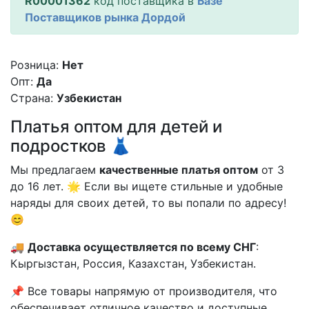
R00001362
код поставщика в
Базе
Поставщиков рынка Дордой
Розница:
Нет
Опт:
Да
Страна:
Узбекистан
Платья оптом для детей и
подростков 👗
Мы предлагаем
качественные платья оптом
от 3
до 16 лет. 🌟 Если вы ищете стильные и удобные
наряды для своих детей, то вы попали по адресу!
😊
🚚
Доставка осуществляется по всему СНГ
:
Кыргызстан, Россия, Казахстан, Узбекистан.
📌 Все товары напрямую от производителя, что
обеспечивает отличное качество и доступные