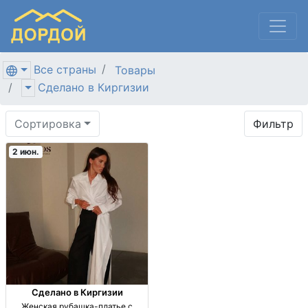
Все страны
Товары
Сделано в Киргизии
Сортировка
Фильтр
2 июн.
Сделано в Киргизии
Женская рубашка-платье с