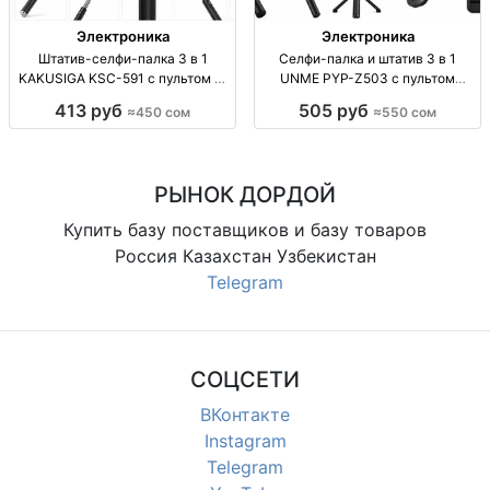
Электроника
Электроника
Штатив-селфи-палка 3 в 1
Селфи-палка и штатив 3 в 1
KAKUSIGA KSC-591 с пультом —
UNME PYP-Z503 с пультом
450 сом Штатив-селфи-палка 3 в
Селфи-палка/штатив 3 в 1, пульт
413 руб
505 руб
≈450 сом
≈550 сом
1 KAKUSIGA KSC-591, пульт ДУ,
ДУ, UNME PYP-Z503, новое
для смартфонов, 450 сом, опт/
поступление
розница.
РЫНОК ДОРДОЙ
Купить базу поставщиков и базу товаров
Россия Казахстан Узбекистан
Telegram
СОЦСЕТИ
ВКонтакте
Instagram
Telegram