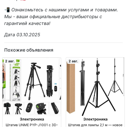
📲
Ознакомьтесь с нашими услугами и товарами.
Мы - ваши официальные дистрибьюторы с
гарантией качества!
Дата 03.10.2025
Похожие объявления
2 авг.
2 авг.
Электроника
Электроника
Штатив UNME PYP-J1001 с 3D-
Штатив для лампы 2,1 м — новое