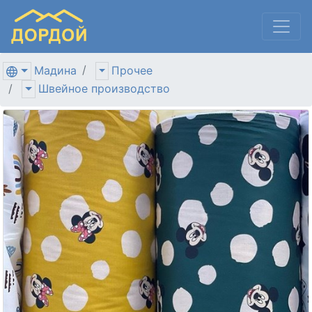
Мадина
Прочее
Швейное производство