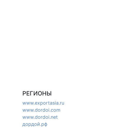
РЕГИОНЫ
www.exportasia.ru
www.dordoi.com
www.dordoi.net
дордой.рф