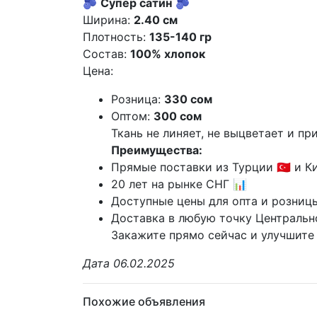
🫐
Супер сатин
🫐
Ширина:
2.40 см
Плотность:
135-140 гр
Состав:
100% хлопок
Цена:
Розница:
330 сом
Оптом:
300 сом
Ткань не линяет, не выцветает и при
Преимущества:
Прямые поставки из Турции 🇹🇷 и Кит
20 лет на рынке СНГ 📊
Доступные цены для опта и розниц
Доставка в любую точку Центральн
Закажите прямо сейчас и улучшите
Дата 06.02.2025
Похожие объявления