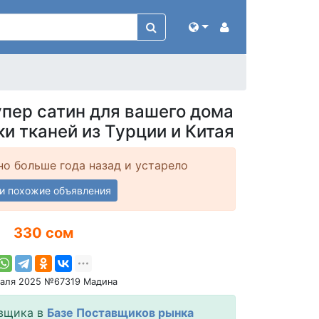
пер сатин для вашего дома
и тканей из Турции и Китая
о больше года назад и устарело
и похожие объявления
330 сом
раля 2025 №67319 Мадина
вщика в
Базе Поставщиков рынка