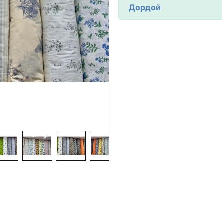
Дордой