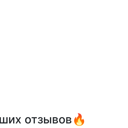
оших отзывов🔥