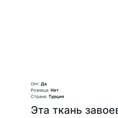
Опт:
Да
Розница:
Нет
Страна:
Турция
Эта ткань завое