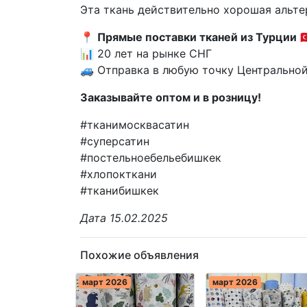
Эта ткань действительно хорошая альтер
📍
Прямые поставки тканей из Турции
🇹
📊 20 лет на рынке СНГ
🚙 Отправка в любую точку Центрально
Заказывайте оптом и в розницу!
#тканимосквасатин
#суперсатин
#постельноебельебишкек
#хлопокткани
#тканибишкек
Дата 15.02.2025
Похожие объявления
март 2026
март 2026