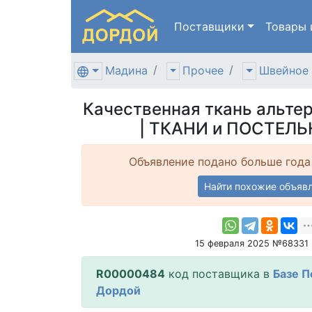
Поставщики
Товары
Мадина
Прочее
Швейное 
Качественная ткань альте
| ТКАНИ и ПОСТЕЛЬ
Объявление подано больше года
Найти похожие объяв
15 февраля 2025 №68331
R00000484
код поставщика в
Базе 
Дордой