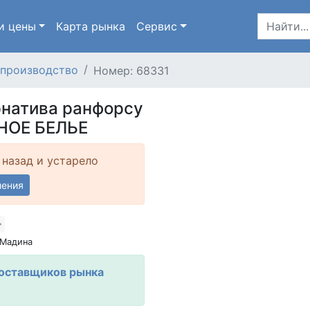
и цены
Карта
рынка
Сервис
производство
Номер: 68331
рнатива ранфорсу
НОЕ БЕЛЬЕ
 назад и устарело
ления
 Мадина
Поставщиков рынка