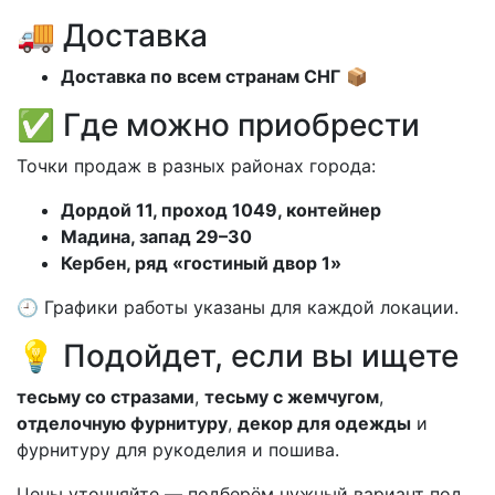
🚚 Доставка
Доставка по всем странам СНГ
📦
✅ Где можно приобрести
Точки продаж в разных районах города:
Дордой 11, проход 1049, контейнер
Мадина, запад 29–30
Кербен, ряд «гостиный двор 1»
🕘 Графики работы указаны для каждой локации.
💡 Подойдет, если вы ищете
тесьму со стразами
,
тесьму с жемчугом
,
отделочную фурнитуру
,
декор для одежды
и
фурнитуру для рукоделия и пошива.
Цены уточняйте — подберём нужный вариант под