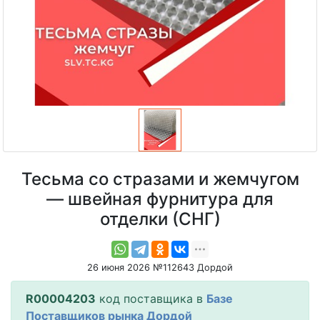
Тесьма со стразами и жемчугом
— швейная фурнитура для
отделки (СНГ)
26 июня 2026 №112643 Дордой
R00004203
код поставщика в
Базе
Поставщиков рынка Дордой