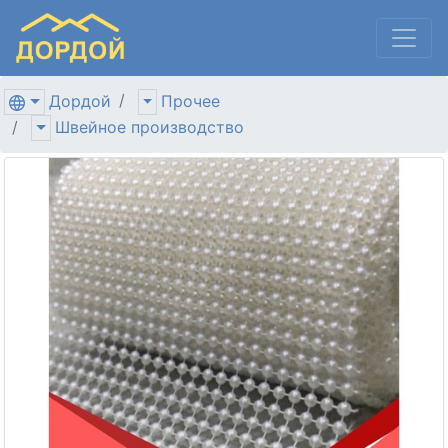
Дордой
Прочее
Швейное производство