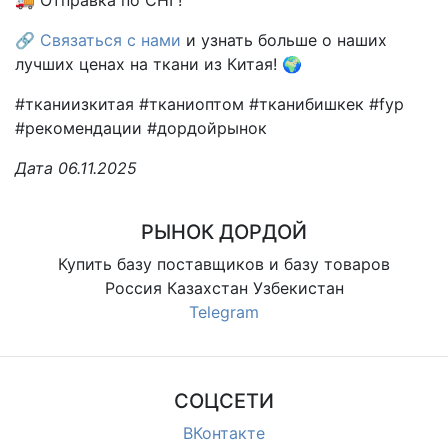
🚚 Отправка по СНГ!
🔗
Связаться с нами
и узнать больше о наших
лучших ценах на ткани из Китая! 🌍
#тканиизкитая #тканиоптом #тканибишкек #fyp
#рекомендации #дордойрынок
Дата 06.11.2025
РЫНОК ДОРДОЙ
Купить базу поставщиков и базу товаров
Россия Казахстан Узбекистан
Telegram
СОЦСЕТИ
ВКонтакте