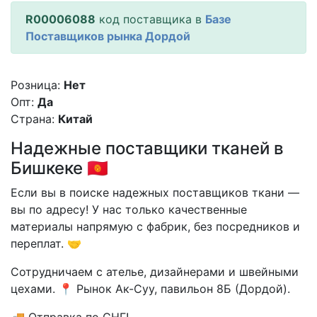
R00006088
код поставщика в
Базе
Поставщиков рынка Дордой
Розница:
Нет
Опт:
Да
Страна:
Китай
Надежные поставщики тканей в
Бишкеке 🇰🇬
Если вы в поиске надежных поставщиков ткани —
вы по адресу! У нас только качественные
материалы напрямую с фабрик, без посредников и
переплат. 🤝
Сотрудничаем с ателье, дизайнерами и швейными
цехами. 📍 Рынок Ак-Суу, павильон 8Б (Дордой).