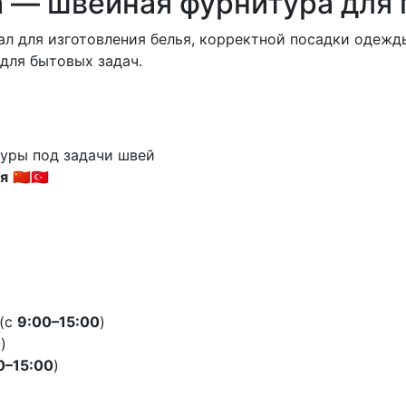
а — швейная фурнитура для 
л для изготовления белья, корректной посадки одежды
для бытовых задач.
уры под задачи швей
я
🇨🇳🇹🇷
 (с
9:00–15:00
)
0
)
0–15:00
)