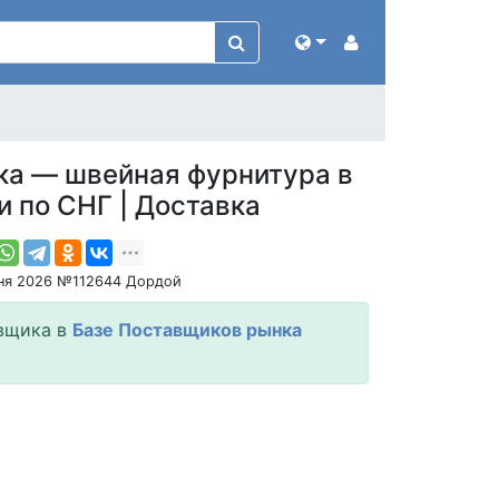
ка — швейная фурнитура в
и по СНГ | Доставка
ня 2026 №112644 Дордой
вщика в
Базе Поставщиков рынка