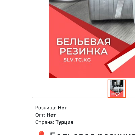
Розница:
Нет
Опт:
Нет
Страна:
Турция