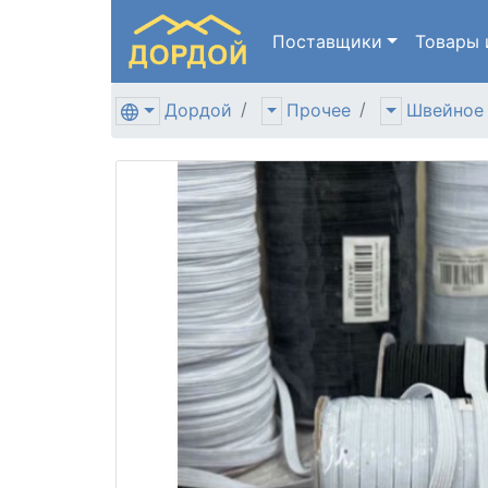
Поставщики
Товары
Дордой
Прочее
Швейное