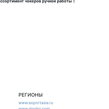
ссортимент чокеров ручной работы
с
РЕГИОНЫ
www.exportasia.ru
www.dordoi.com