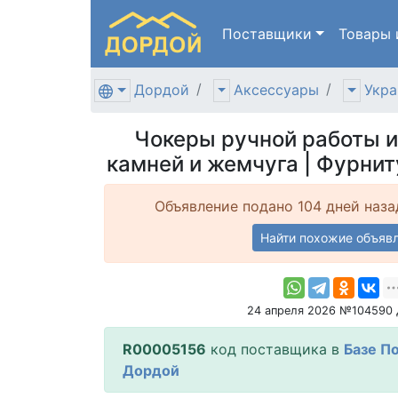
Поставщики
Товары
Дордой
Аксессуары
Укра
Чокеры ручной работы и
камней и жемчуга | Фурнит
Объявление подано 104 дней наза
Найти похожие объяв
24 апреля 2026 №104590
R00005156
код поставщика в
Базе П
Дордой