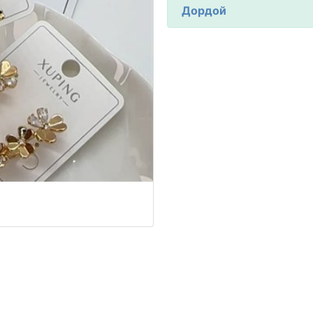
Дордой