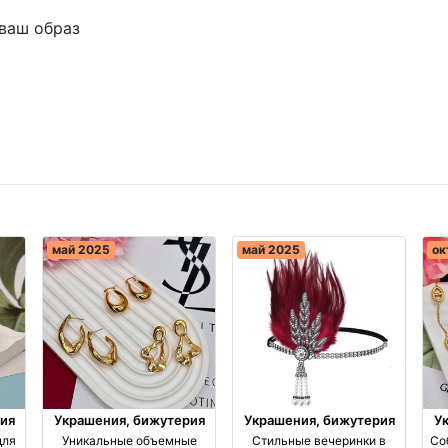
ваш образ
май 2025
май 2025
ок
ия
Украшения, бижутерия
Украшения, бижутерия
У
для
Уникальные объемные
Стильные вечеринки в
Со