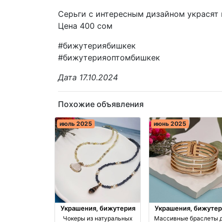
Серьги с интересным дизайном украсят 
Цена 400 сом
#бижутериябишкек
#бижутерияоптомбишкек
Дата 17.10.2024
Похожие объявления
июль 2025
июнь 2025
Украшения, бижутерия
Украшения, бижутер
Чокеры из натуральных
Массивные браслеты 