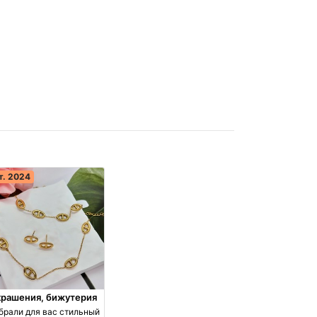
т. 2024
крашения, бижутерия
брали для вас стильный