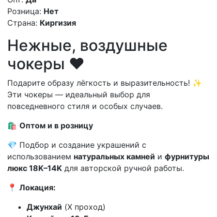
Розница:
Нет
Страна:
Киргизия
Нежные, воздушные
чокеры ❤️
Подарите образу лёгкость и выразительность! ✨
Эти чокеры — идеальный выбор для
повседневного стиля и особых случаев.
🛍️
Оптом и в розницу
💎 Подбор и создание украшений с
использованием
натуральных камней
и
фурнитуры
люкс 18K–14K
для авторской ручной работы.
📍
Локация:
Джунхай
(X проход)