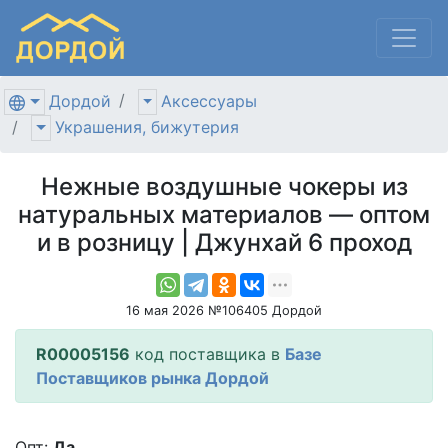
Дордой
Аксессуары
Украшения, бижутерия
Нежные воздушные чокеры из
натуральных материалов — оптом
и в розницу | Джунхай 6 проход
16 мая 2026 №106405 Дордой
R00005156
код поставщика в
Базе
Поставщиков рынка Дордой
Опт:
Да