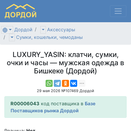
Дордой
Аксессуары
Сумки, кошельки, чемоданы
LUXURY_YASIN: клатчи, сумки,
очки и часы — мужская одежда в
Бишкеке (Дордой)
29 мая 2026 №107469 Дордой
R00006043
код поставщика в
Базе
Поставщиков рынка Дордой
Розница:
Нет