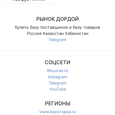
по модели, повседневные, для
магазинов и розницы
РЫНОК ДОРДОЙ
Купить базу поставщиков и базу товаров
Россия Казахстан Узбекистан
Telegram
СОЦСЕТИ
ВКонтакте
Instagram
Telegram
YouTube
РЕГИОНЫ
www.exportasia.ru