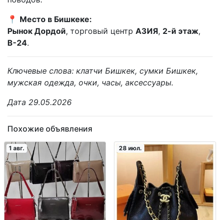
📍
Место в Бишкеке:
Рынок Дордой
, торговый центр
АЗИЯ
,
2-й этаж
,
В-24
.
Ключевые слова: клатчи Бишкек, сумки Бишкек,
мужская одежда, очки, часы, аксессуары.
Дата 29.05.2026
Похожие объявления
1 авг.
28 июл.