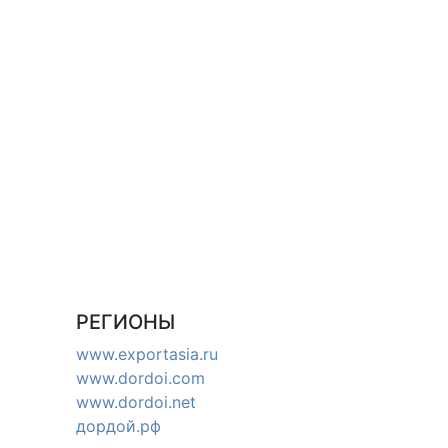
РЕГИОНЫ
www.exportasia.ru
www.dordoi.com
www.dordoi.net
дордой.рф