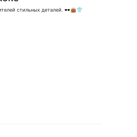
телей стильных деталей. 🕶️👜👕