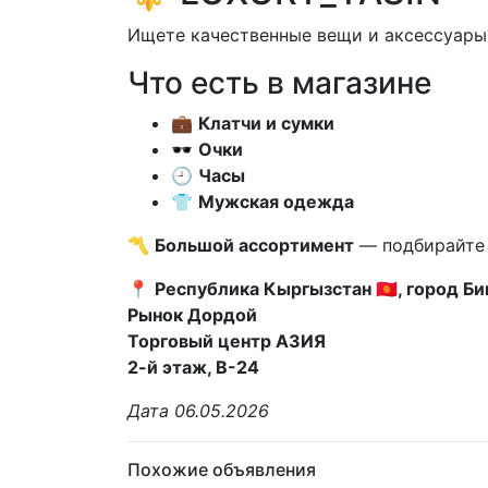
Ищете качественные вещи и аксессуары?
Что есть в магазине
💼
Клатчи и сумки
🕶️
Очки
🕘
Часы
👕
Мужская одежда
〽️
Большой ассортимент
— подбирайте 
📍
Республика Кыргызстан 🇰🇬, город Б
Рынок Дордой
Торговый центр АЗИЯ
2-й этаж, В-24
Дата 06.05.2026
Похожие объявления