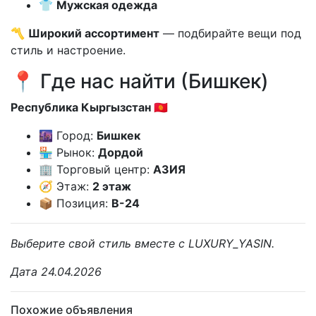
👕
Мужская одежда
〽️
Широкий ассортимент
— подбирайте вещи под
стиль и настроение.
📍 Где нас найти (Бишкек)
Республика Кыргызстан 🇰🇬
🌆 Город:
Бишкек
🏪 Рынок:
Дордой
🏢 Торговый центр:
АЗИЯ
🧭 Этаж:
2 этаж
📦 Позиция:
В-24
Выберите свой стиль вместе с LUXURY_YASIN.
Дата 24.04.2026
Похожие объявления