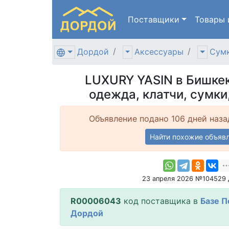
Поставщики
Товары
Дордой
Аксессуары
Сумк
LUXURY YASIN в Бишке
одежда, клатчи, сумки
Объявление подано 106 дней наза
Найти похожие объяв
23 апреля 2026 №104529
R00006043
код поставщика в
Базе 
Дордой