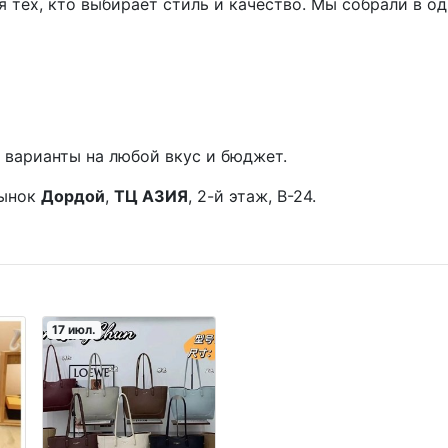
 тех, кто выбирает стиль и качество. Мы собрали в о
варианты на любой вкус и бюджет.
рынок
Дордой
,
ТЦ АЗИЯ
, 2-й этаж, В-24.
17 июл.