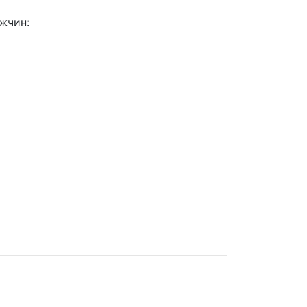
жчин: