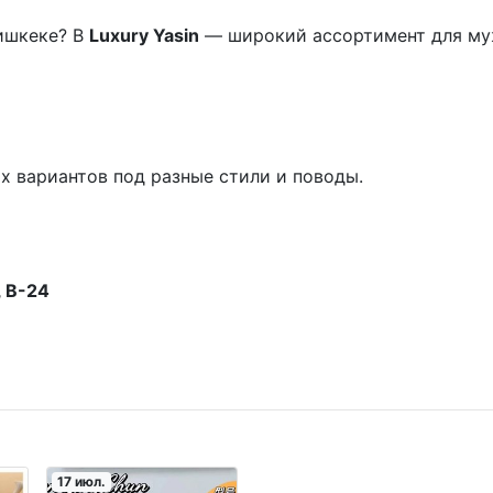
ишкеке? В
Luxury Yasin
— широкий ассортимент для му
х вариантов под разные стили и поводы.
, В-24
17 июл.