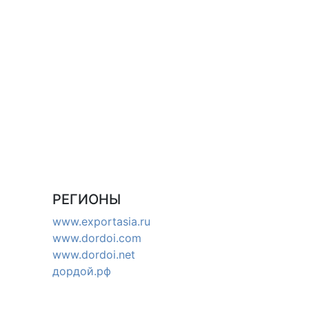
РЕГИОНЫ
www.exportasia.ru
www.dordoi.com
www.dordoi.net
дордой.рф