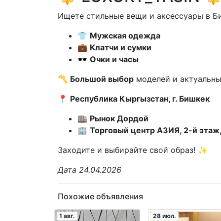
Ищете стильные вещи и аксессуары в Б
👕
Мужская одежда
💼
Клатчи и сумки
🕶
Очки и часы
〽️
Большой выбор
моделей и актуальны
📍
Республика Кыргызстан, г. Бишкек
🏬
Рынок Дордой
🏢
Торговый центр АЗИЯ, 2-й этаж
Заходите и выбирайте свой образ! ✨
Дата 24.04.2026
Похожие объявления
1 авг.
28 июл.