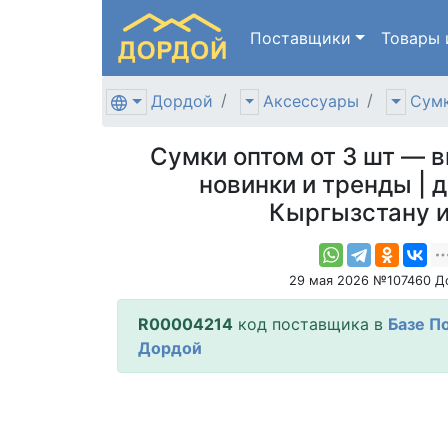
Поставщики
Товары
Дордой
Аксессуары
Сумк
Сумки оптом от 3 шт — 
новинки и тренды | 
Кыргызстану 
29 мая 2026 №107460 Д
R00004214
код поставщика в
Базе П
Дордой