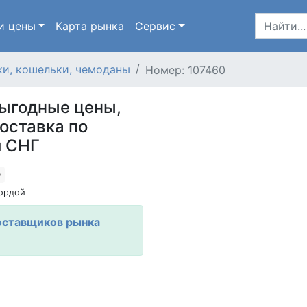
и цены
Карта
рынка
Сервис
и, кошельки, чемоданы
Номер: 107460
выгодные цены,
доставка по
и СНГ
ордой
оставщиков рынка