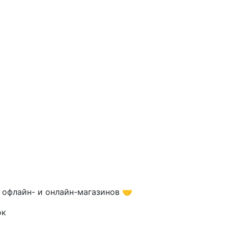
 офлайн- и онлайн-магазинов 🤝
ок