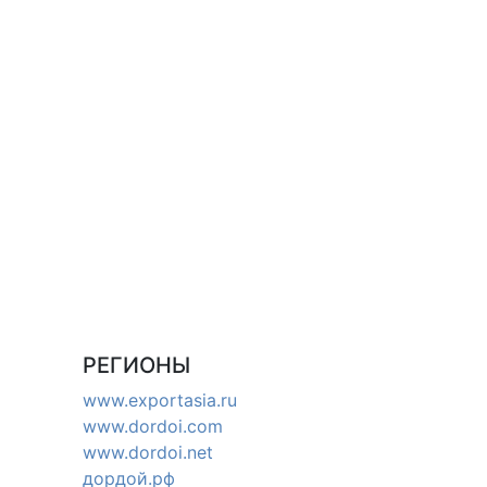
РЕГИОНЫ
www.exportasia.ru
www.dordoi.com
www.dordoi.net
дордой.рф