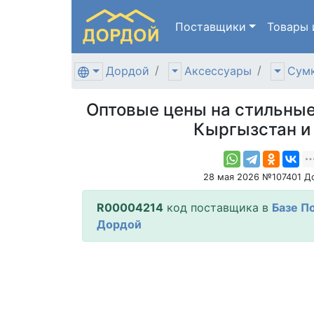
Поставщики
Товары
Дордой
Аксессуары
Сумк
Оптовые цены на стильные
Кыргызстан и
28 мая 2026 №107401 Д
R00004214
код поставщика в
Базе П
Дордой