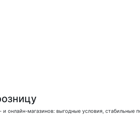
розницу
н- и онлайн-магазинов: выгодные условия, стабильные