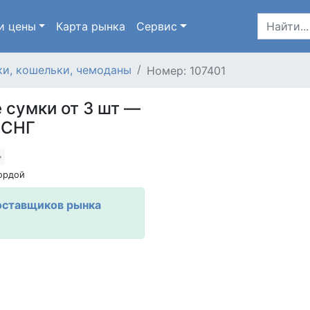
и цены
Карта
рынка
Сервис
и, кошельки, чемоданы
Номер: 107401
 сумки от 3 шт —
 СНГ
ордой
оставщиков рынка