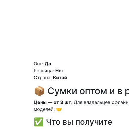
Опт:
Да
Розница:
Нет
Страна:
Китай
📦 Сумки оптом и в 
Цены — от 3 шт
. Для владельцев офлай
моделей. 🤝
✅ Что вы получите