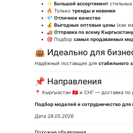
✨
Большой ассортимент
стильных
🔥 Только
тренды и новинки
💎
Отличное качество
💰
Выгодные оптовые цены
(как из
🚚
Отправка по всему Кыргызстану
🎯 Подбор
самых продаваемых мо
👜 Идеально для бизне
Надёжный поставщик для
стабильного 
📌 Направления
📍 Кыргызстан 🇰🇬 и СНГ — доставка по
Подбор моделей и сотрудничество для 
Дата 28.05.2026
Похожие объявления