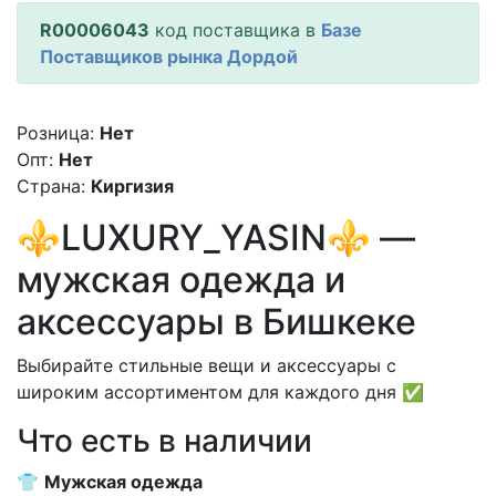
R00006043
код поставщика в
Базе
Поставщиков рынка Дордой
Розница:
Нет
Опт:
Нет
Страна:
Киргизия
⚜️LUXURY_YASIN⚜️ —
мужская одежда и
аксессуары в Бишкеке
Выбирайте стильные вещи и аксессуары с
широким ассортиментом для каждого дня ✅
Что есть в наличии
👕
Мужская одежда