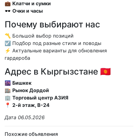
💼
Клатчи и сумки
🕶
Очки и часы
Почему выбирают нас
〽️ Большой выбор позиций
☑️ Подбор под разные стили и поводы
⚡️ Актуальные варианты для обновления
гардероба
Адрес в Кыргызстане 🇰🇬
🌆
Бишкек
🏬
Рынок Дордой
🏢
Торговый центр АЗИЯ
📍
2-й этаж, В-24
Дата 06.05.2026
Похожие объявления