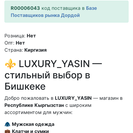
R00006043
код поставщика в
Базе
Поставщиков рынка Дордой
Розница:
Нет
Опт:
Нет
Страна:
Киргизия
⚜️ LUXURY_YASIN —
стильный выбор в
Бишкеке
Добро пожаловать в
LUXURY_YASIN
— магазин в
Республике Кыргызстан
с широким
ассортиментом для мужчин:
🧥
Мужская одежда
💼
Клатчи и сумки