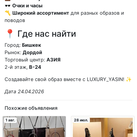
🕶
Очки и часы
〽️
Широкий ассортимент
для разных образов и
поводов
📍 Где нас найти
Город:
Бишкек
Рынок:
Дордой
Торговый центр:
АЗИЯ
2-й этаж,
В-24
Создавайте свой образ вместе с LUXURY_YASIN! ✨
Дата 24.04.2026
Похожие объявления
1 авг.
28 июл.