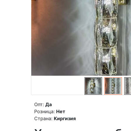
Опт:
Да
Розница:
Нет
Страна:
Киргизия