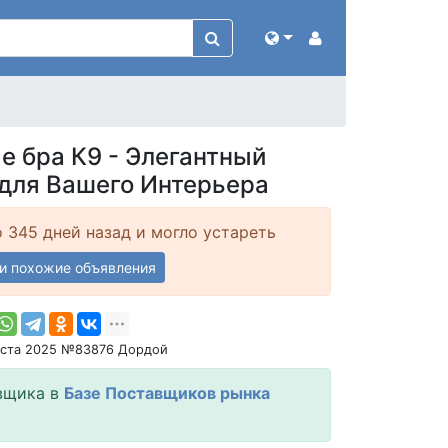
е бра К9 - Элегантный
для Вашего Интерьера
 345 дней назад и могло устареть
и похожие объявления
уста 2025 №83876 Дордой
вщика в
Базе Поставщиков рынка