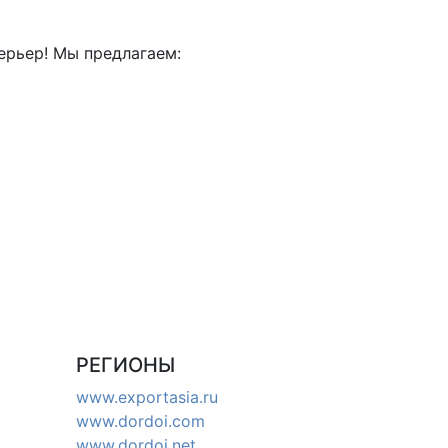
ерьер! Мы предлагаем:
РЕГИОНЫ
www.exportasia.ru
www.dordoi.com
www.dordoi.net