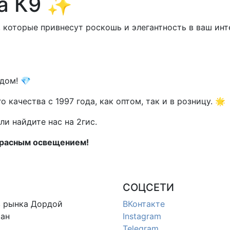
а К9 ✨
, которые привнесут роскошь и элегантность в ваш инт
дом! 💎
ачества с 1997 года, как оптом, так и в розницу. 🌟
ли найдите нас на 2гис.
красным освещением!
СОЦСЕТИ
в
рынка Дордой
ВКонтакте
ан
Instagram
Telegram