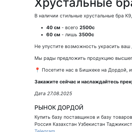
Хрустальные бр
В наличии стильные хрустальные бра К9
40 см
- всего
2500с
60 см
- лишь
3500с
Не упустите возможность украсить ваш 
Мы рады предложить продукцию высшего к
📍 Посетите нас в Бишкеке на Дордой, и
Закажите сейчас и наслаждайтесь пре
Дата 27.08.2025
РЫНОК ДОРДОЙ
Купить базу поставщиков и базу товаро
Россия Казахстан Узбекистан
Таджикист
Telegram