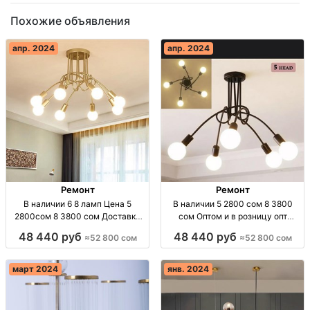
Похожие объявления
апр. 2024
апр. 2024
Ремонт
Ремонт
В наличии 6 8 ламп Цена 5
В наличии 5 2800 сом 8 3800
2800сом 8 3800 сом Доставка
сом Оптом и в розницу опт
опт Киргизия
Киргизия
48 440 руб
48 440 руб
≈52 800 сом
≈52 800 сом
март 2024
янв. 2024