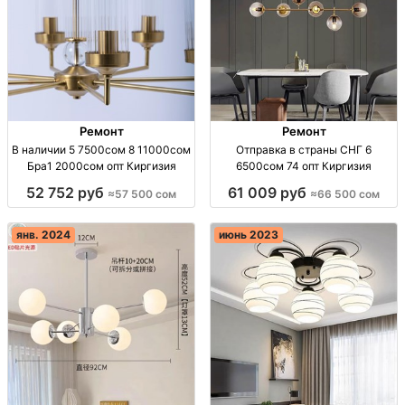
Ремонт
Ремонт
В наличии 5 7500сом 8 11000сом
Отправка в страны СНГ 6
Бра1 2000сом опт Киргизия
6500сом 74 опт Киргизия
52 752 руб
61 009 руб
≈57 500 сом
≈66 500 сом
янв. 2024
июнь 2023