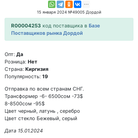
15 января 2024 №49005 Дордой
R00004253
код поставщика в
Базе
Поставщиков рынка Дордой
Опт:
Да
Розница:
Нет
Страна:
Киргизия
Популярность:
19
Отправка по всем странам СНГ.
Трансформер -6- 6500сом -73$
8-8500сом -95$
Цвет черный, латунь , серебро
Цвет стекло Бежевый, серый
Дата 15.01.2024