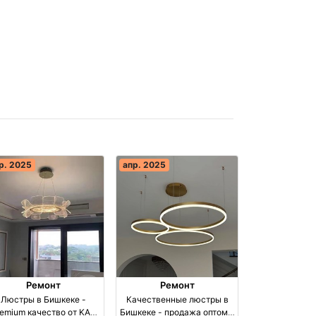
р. 2025
апр. 2025
Ремонт
Ремонт
Люстры в Бишкеке -
Качественные люстры в
emium качество от KAS
Бишкеке - продажа оптом и