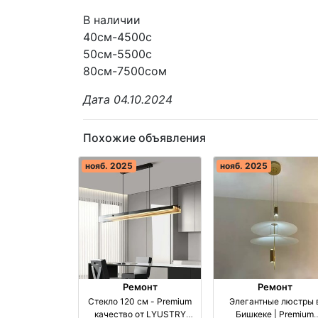
В наличии
40см-4500с
50см-5500с
80см-7500сом
Дата 04.10.2024
Похожие объявления
нояб. 2025
нояб. 2025
Ремонт
Ремонт
Стекло 120 см - Premium
Элегантные люстры 
качество от LYUSTRY
Бишкеке | Premium