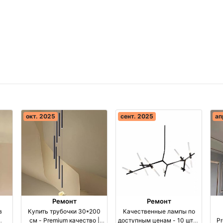
окт. 2025
сент. 2025
ап
Ремонт
Ремонт
в
Купить трубочки 30*200
Качественные лампы по
см - Premium качество |
доступным ценам - 10 штук
Pr