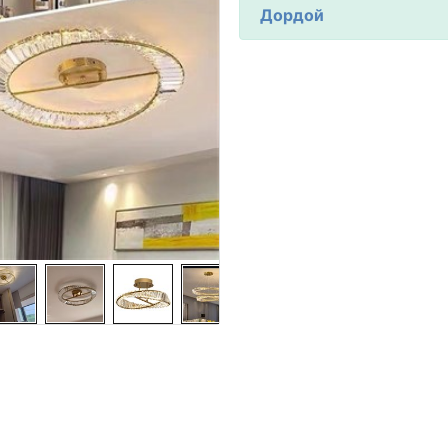
Дордой