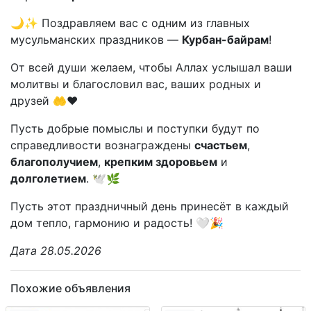
🌙✨ Поздравляем вас с одним из главных
мусульманских праздников —
Курбан-байрам
!
От всей души желаем, чтобы Аллах услышал ваши
молитвы и благословил вас, ваших родных и
друзей 🤲❤️
Пусть добрые помыслы и поступки будут по
справедливости вознаграждены
счастьем
,
благополучием
,
крепким здоровьем
и
долголетием
. 🕊️🌿
Пусть этот праздничный день принесёт в каждый
дом тепло, гармонию и радость! 🤍🎉
Дата 28.05.2026
Похожие объявления