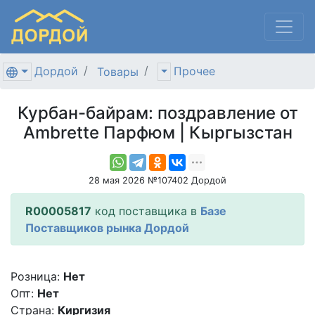
Дордой
Прочее
Товары
Курбан-байрам: поздравление от
Ambrеtte Парфюм | Кыргызстан
28 мая 2026 №107402 Дордой
R00005817
код поставщика в
Базе
Поставщиков рынка Дордой
Розница:
Нет
Опт:
Нет
Страна:
Киргизия