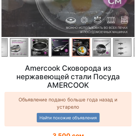
Amercook Сковорода из
нержавеющей стали Посуда
AMERCOOK
Объявление подано больше года назад и
устарело
Найти похожие объявления
3 500 сом