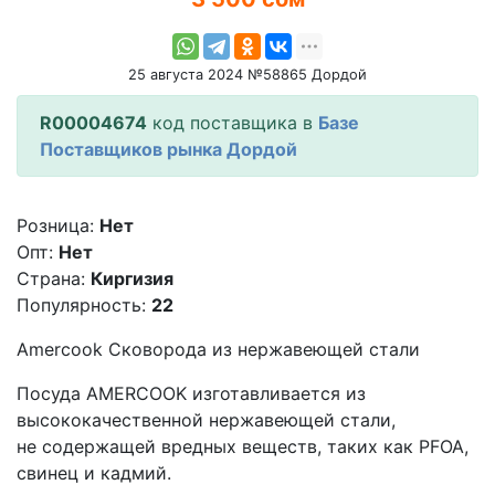
25 августа 2024 №58865 Дордой
R00004674
код поставщика в
Базе
Поставщиков рынка Дордой
Розница:
Нет
Опт:
Нет
Страна:
Киргизия
Популярность:
22
Amercook Сковорода из нержавеющей стали
Посуда AMERCOOK изготавливается из
высококачественной нержавеющей стали,
не содержащей вредных веществ, таких как PFOA,
свинец и кадмий.