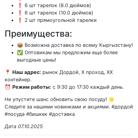
❗️ 6 шт тарелок (8.0 дюймов)
❗️ 6 шт тарелок (10.0 дюймов)
❗️ 2 шт прямоугольной тарелки
Преимущества:
📦 Возможна доставка по всему Кыргызстану!
✅ Оптовикам мы предложим еще более
выгодные цены!
📍
Наш адрес:
рынок Дордой, X проход, XX
контейнер.
⏰
Режим работы:
с 9:30 до 17:30 каждый день.
Не упустите шанс обновить свою посуду! 🌟
Следите за нашими новинками и акциями. #дордой
#посуда #бишкек #доставка
Дата 07.10.2025