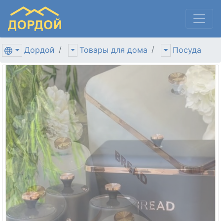
Дордой
Товары для дома
Посуда