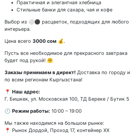
Практичная и элегантная хлебница
Стильные банки для сахара, чая и кофе
Выбор из ⚪️⚫️ расцветок, подходящих для любого
интерьера.
Цена всего
3000 сом
💰.
Пусть все необходимое для прекрасного завтрака
будет под рукой! 🤗
Заказы принимаем в директ!
Доставка по городу и
по всем регионам Кыргызстана!
📍
Наш адрес:
Г. Бишкек, ул. Московская 100, ТД Береке / Бутик 5
🕙
Режим работы:
10:00 – 19:00
Мы также находимся на большом рынке:
📍 Рынок Дордой, Проход 17, контейнер XX