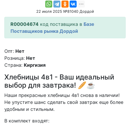
22 июля 2025 №81040 Дордой
R00004674
код поставщика в
Базе
Поставщиков рынка Дордой
Опт:
Нет
Розница:
Нет
Страна:
Киргизия
Хлебницы 4в1 - Ваш идеальный
выбор для завтрака! 🥖☕️
Наши прекрасные хлебницы 4в1 снова в наличии!
Не упустите шанс сделать свой завтрак еще более
удобным и стильным.
В комплект входят: