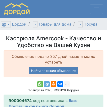
Дордой
Товары для дома
Посуда
Кастрюля Amercook - Качество и
Удобство на Вашей Кухне
Объявление подано 357 дней назад и могло
устареть
Найти похожие объявления
17 августа 2025 №83128 Дордой
R00004674
код поставщика в
Базе
Поставщиков рынка Дордой