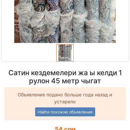
Сатин кездемелери жа ы келди 1
рулон 45 метр чыгат
Объявление подано больше года назад и
устарело
Найти похожие объявления
54 сом