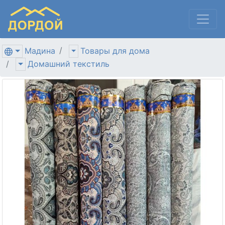
Мадина
Товары для дома
Домашний текстиль