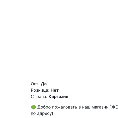
Опт:
Да
Розница:
Нет
Страна:
Киргизия
🟢 Добро пожаловать в наш магазин “Ж
по адресу!