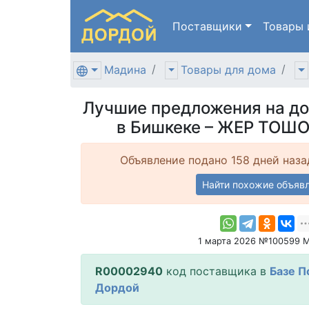
Поставщики
Товары
Мадина
Товары для дома
Лучшие предложения на д
в Бишкеке – ЖЕР ТОШ
Объявление подано 158 дней наза
Найти похожие объяв
1 марта 2026 №100599 
R00002940
код поставщика в
Базе П
Дордой