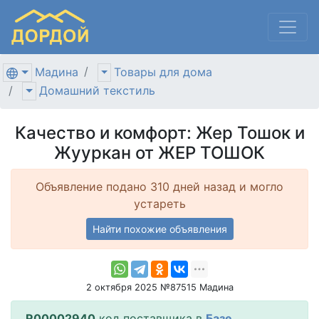
Мадина
Товары для дома
Домашний текстиль
Качество и комфорт: Жер Тошок и
Жууркан от ЖЕР ТОШОК
Объявление подано 310 дней назад и могло
устареть
Найти похожие объявления
2 октября 2025 №87515 Мадина
R00002940
код поставщика в
Базе