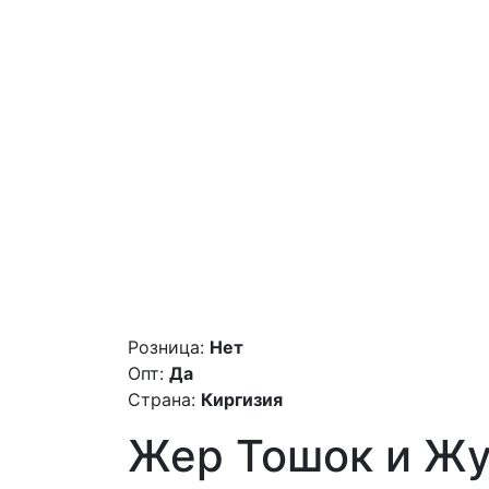
Розница:
Нет
Опт:
Да
Страна:
Киргизия
Жер Тошок и Ж