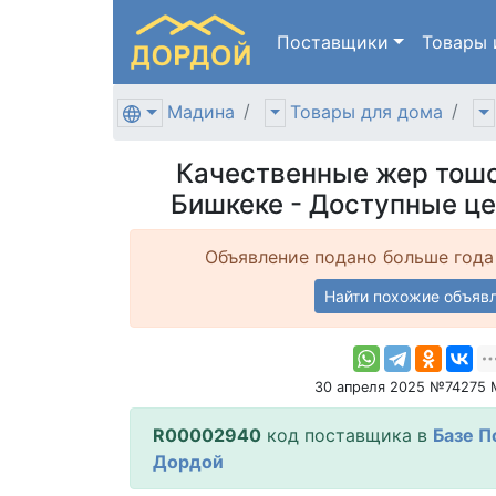
Поставщики
Товары
Мадина
Товары для дома
Качественные жер тошо
Бишкеке - Доступные це
Объявление подано больше года
Найти похожие объяв
30 апреля 2025 №74275 
R00002940
код поставщика в
Базе П
Дордой