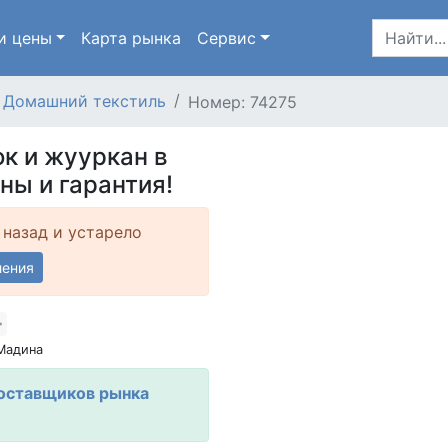
и цены
Карта
рынка
Сервис
Домашний текстиль
Номер: 74275
к и жууркан в
ны и гарантия!
 назад и устарело
ления
Мадина
оставщиков рынка