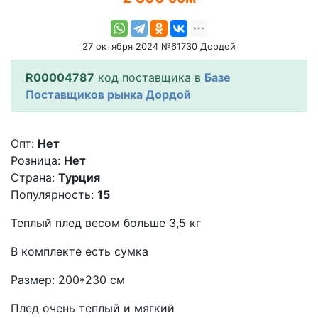
27 октября 2024 №61730 Дордой
R00004787
код поставщика в
Базе
Поставщиков рынка Дордой
Опт:
Нет
Розница:
Нет
Страна:
Турция
Популярность:
15
Теплый плед весом больше 3,5 кг
В комплекте есть сумка
Размер: 200*230 см
Плед очень теплый и мягкий