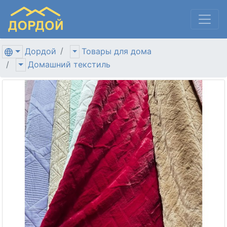
Дордой
Товары для дома
Домашний текстиль