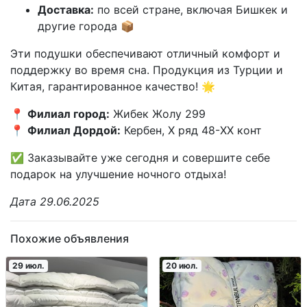
Доставка:
по всей стране, включая Бишкек и
другие города 📦
Эти подушки обеспечивают отличный комфорт и
поддержку во время сна. Продукция из Турции и
Китая, гарантированное качество! 🌟
📍
Филиал город:
Жибек Жолу 299
📍
Филиал Дордой:
Кербен, X ряд 48-XX конт
✅ Заказывайте уже сегодня и совершите себе
подарок на улучшение ночного отдыха!
Дата 29.06.2025
Похожие объявления
29 июл.
20 июл.