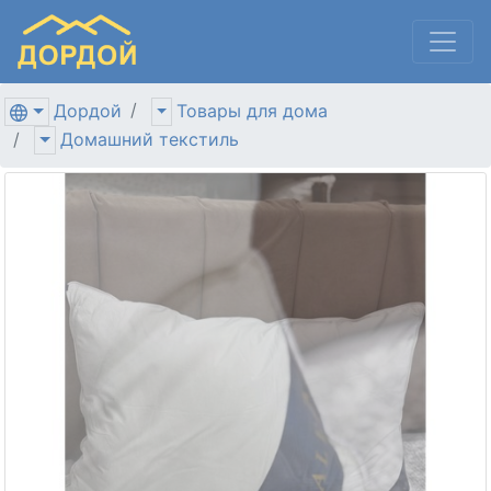
Дордой
Товары для дома
Домашний текстиль