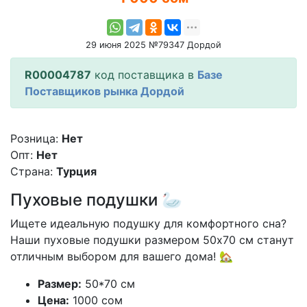
29 июня 2025 №79347 Дордой
R00004787
код поставщика в
Базе
Поставщиков рынка Дордой
Розница:
Нет
Опт:
Нет
Страна:
Турция
Пуховые подушки 🦢
Ищете идеальную подушку для комфортного сна?
Наши пуховые подушки размером 50x70 см станут
отличным выбором для вашего дома! 🏡
Размер:
50*70 см
Цена:
1000 сом