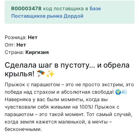
R00003478
код поставщика в
Базе
Поставщиков рынка Дордой
Розница:
Нет
Опт:
Нет
Страна:
Киргизия
Сделала шаг в пустоту… и обрела
крылья! 🪂✨
Прыжок с парашютом – это не просто экстрим, это
победа над страхом и абсолютная свобода! 🌍💨
Наверняка у вас были моменты, когда вы
чувствовали себя живыми на 100%! Прыжок с
парашютом – это такой момент. Тот самый случай,
когда земля кажется маленькой, а мечты –
бесконечными.