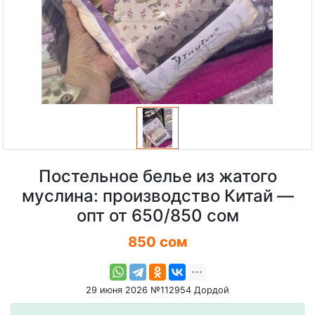
Постельное белье из жатого
муслина: производство Китай —
опт от 650/850 сом
850 сом
29 июня 2026 №112954 Дордой