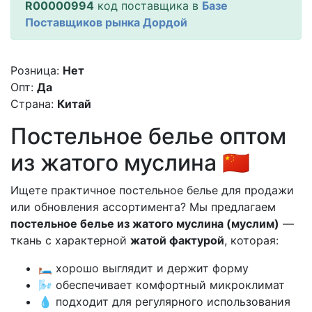
R00000994
код поставщика в
Базе
Поставщиков рынка Дордой
Розница:
Нет
Опт:
Да
Страна:
Китай
Постельное белье оптом
из жатого муслина 🇨🇳
Ищете практичное постельное белье для продажи
или обновления ассортимента? Мы предлагаем
постельное белье из жатого муслина (муслим)
—
ткань с характерной
жатой фактурой
, которая:
🛏️ хорошо выглядит и держит форму
🌬️ обеспечивает комфортный микроклимат
💧 подходит для регулярного использования