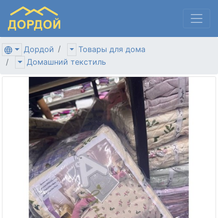
Дордой
Товары для дома
Домашний текстиль