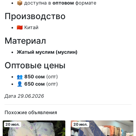
📦 доступна в
оптовом
формате
Производство
🇨🇳 Китай
Материал
Жатый муслим (муслин)
Оптовые цены
👥
850 сом
(опт)
👤
650 сом
(опт)
Дата 29.06.2026
Похожие объявления
20 июл.
20 июл.