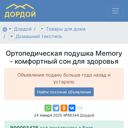
Дордой
Товары для дома
Домашний текстиль
Ортопедическая подушка Memory
- комфортный сон для здоровья
Объявление подано больше года назад и
устарело
Найти похожие объявления
24 января 2025 №66344 Дордой
R00003478
код поставщика в
Базе