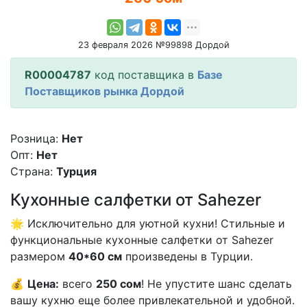
23 февраля 2026 №99898 Дордой
R00004787
код поставщика в
Базе
Поставщиков рынка Дордой
Розница:
Нет
Опт:
Нет
Страна:
Турция
Кухонные салфетки от Sahezer
🌟 Исключительно для уютной кухни! Стильные и
функциональные кухонные салфетки от Sahezer
размером
40*60 см
произведены в Турции.
💰
Цена:
всего
250 сом
! Не упустите шанс сделать
вашу кухню еще более привлекательной и удобной.