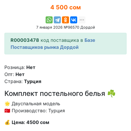
4 500 сом
7 января 2026 №96570 Дордой
R00003478
код поставщика в
Базе
Поставщиков рынка Дордой
Розница:
Нет
Опт:
Нет
Страна:
Турция
Комплект постельного белья ☘️
🌟 Двуспальная модель
🇹🇷 Производство: Турция
💰
Цена: 4500 сом