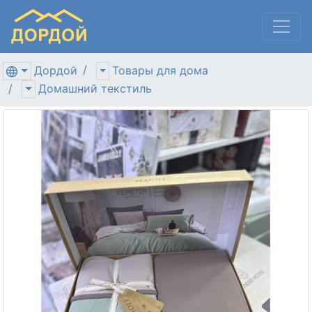
Дордой
Товары для дома
Домашний текстиль