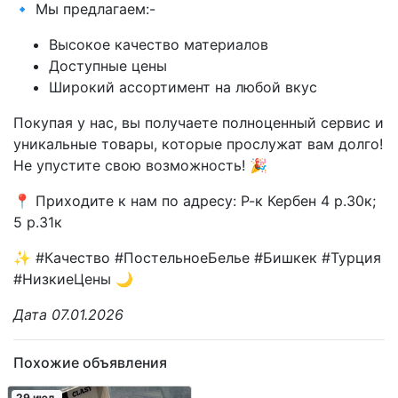
🔹 Мы предлагаем:-
Высокое качество материалов
Доступные цены
Широкий ассортимент на любой вкус
Покупая у нас, вы получаете полноценный сервис и
уникальные товары, которые прослужат вам долго!
Не упустите свою возможность! 🎉
📍 Приходите к нам по адресу: Р-к Кербен 4 р.30к;
5 р.31к
✨ #Качество #ПостельноеБелье #Бишкек #Турция
#НизкиеЦены 🌙
Дата 07.01.2026
Похожие объявления
29 июл.