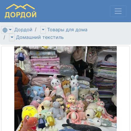
Дордой
Товары для дома
Домашний текстиль