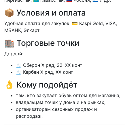
📦 Условия и оплата
Удобная оплата для закупок: 💳 Kaspi Gold, VISA,
МБАНК, Элкарт.
🏬 Торговые точки
Дордой:
🧾 Оберон X ряд, 22–XX конт
🧾 Кербен X ряд, XX конт
👌 Кому подойдёт
тем, кто закупает обувь оптом для магазина;
владельцам точек у дома и на рынках;
организаторам сезонных продаж и
распродаж.