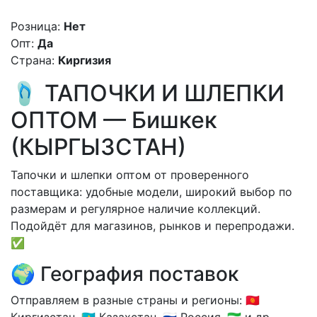
Розница:
Нет
Опт:
Да
Страна:
Киргизия
🩴 ТАПОЧКИ И ШЛЕПКИ
ОПТОМ — Бишкек
(КЫРГЫЗСТАН)
Тапочки и шлепки оптом от проверенного
поставщика: удобные модели, широкий выбор по
размерам и регулярное наличие коллекций.
Подойдёт для магазинов, рынков и перепродажи.
✅
🌍 География поставок
Отправляем в разные страны и регионы: 🇰🇬
Киргизстан, 🇰🇿 Казахстан, 🇷🇺 Россия, 🇸🇱 и др.