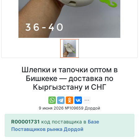
Шлепки и тапочки оптом в
Бишкеке — доставка по
Кыргызстану и СНГ
9 июня 2026 №109659 Дордой
R00001731
код поставщика в
Базе
Поставщиков рынка Дордой