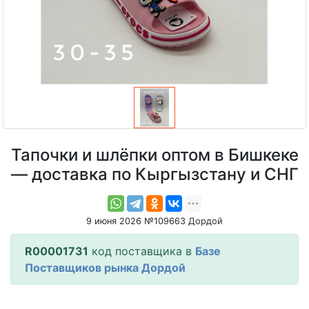
Тапочки и шлёпки оптом в Бишкеке
— доставка по Кыргызстану и СНГ
9 июня 2026 №109663 Дордой
R00001731
код поставщика в
Базе
Поставщиков рынка Дордой