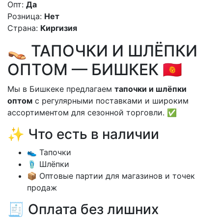
Опт:
Да
Розница:
Нет
Страна:
Киргизия
👡 ТАПОЧКИ И ШЛЁПКИ
ОПТОМ — БИШКЕК 🇰🇬
Мы в Бишкеке предлагаем
тапочки и шлёпки
оптом
с регулярными поставками и широким
ассортиментом для сезонной торговли. ✅
✨ Что есть в наличии
👟 Тапочки
🩴 Шлёпки
📦 Оптовые партии для магазинов и точек
продаж
🧾 Оплата без лишних