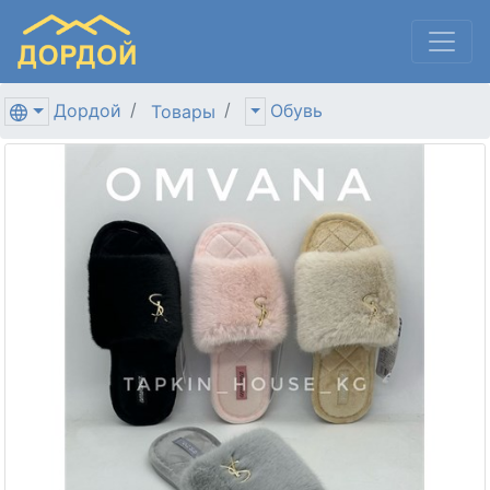
Дордой
Обувь
Товары