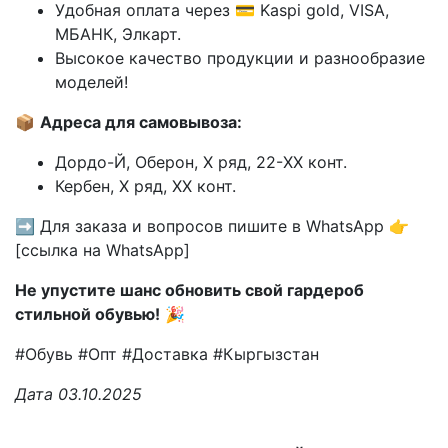
Удобная оплата через 💳 Kaspi gold, VISA,
МБАНК, Элкарт.
Высокое качество продукции и разнообразие
моделей!
📦
Адреса для самовывоза:
Дордо-Й, Оберон, X ряд, 22-XX конт.
Кербен, X ряд, XX конт.
➡️ Для заказа и вопросов пишите в WhatsApp 👉
[ссылка на WhatsApp]
Не упустите шанс обновить свой гардероб
стильной обувью!
🎉
#Обувь #Опт #Доставка #Кыргызстан
Дата 03.10.2025