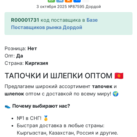
3 октября 2025 №87595 Дордой
R00001731
код поставщика в
Базе
Поставщиков рынка Дордой
Розница:
Нет
Опт:
Да
Страна:
Киргизия
ТАПОЧКИ И ШЛЕПКИ ОПТОМ 🇰🇬
Предлагаем широкий ассортимент
тапочек
и
шлепок
оптом с доставкой по всему миру! 🌍
👟
Почему выбирают нас?
№1 в СНГ! 🥇
Быстрая доставка в любые страны:
Кыргызстан, Казахстан, Россия и другие.