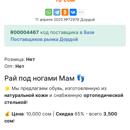
11 апреля 2025 №72979 Дордой
R00004467
код поставщика в
Базе
Поставщиков рынка Дордой
Розница:
Нет
Опт:
Нет
Рай под ногами Мам 👣
🌟 Мы предлагаем обувь, изготовленную из
натуральной кожи
и снабженную
ортопедической
стелькой
!
💰
Цена
: 10,000 сом |
Скидка
65% - всего
3,500
сом
!