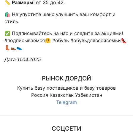
📏
Размеры
: от 35 до 42.
🛍️ Не упустите шанс улучшить ваш комфорт и
стиль.
✅ Подписывайтесь на нас и следите за акциями!
#подписываемся🤗 #обувь #обувьдлявсейсемьи👠
👢👞👟
Дата 11.04.2025
РЫНОК ДОРДОЙ
Купить базу поставщиков и базу товаров
Россия Казахстан Узбекистан
Telegram
СОЦСЕТИ